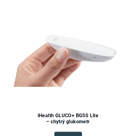
iHealth GLUCO+ BG5S Lite
– chytrý glukometr