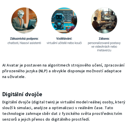
AI Avatar je postaven na algoritmech strojového učení, zpracování
přirozeného jazyka (NLP) a obvykle disponuje možností adaptace
na uživatele.
Digitální dvojče
Digitální dvojče (digital twin) je virtuální model reálnej osoby, který
slouží k simulaci, analýze a optimalizaci v reálném čase. Tato
technologie zahrnuje sběr dat z fyzického světa prostřednictvím
senzorů a jejich přenos do digitálního prostředí.