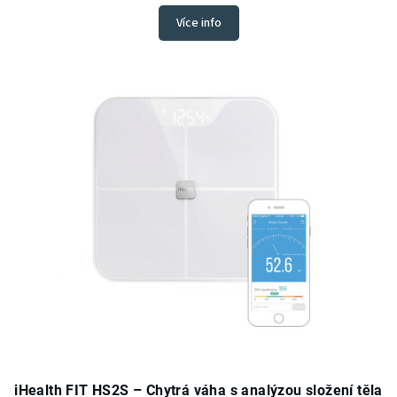
Více info
iHealth FIT HS2S – Chytrá váha s analýzou složení těla