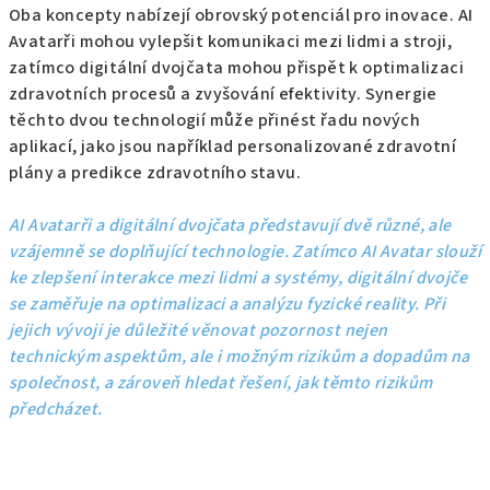
Oba koncepty nabízejí obrovský potenciál pro inovace. AI
Avatarři mohou vylepšit komunikaci mezi lidmi a stroji,
zatímco digitální dvojčata mohou přispět k optimalizaci
zdravotních procesů a zvyšování efektivity. Synergie
těchto dvou technologií může přinést řadu nových
aplikací, jako jsou například personalizované zdravotní
plány a predikce zdravotního stavu.
AI Avatarři a digitální dvojčata představují dvě různé, ale
vzájemně se doplňující technologie. Zatímco AI Avatar slouží
ke zlepšení interakce mezi lidmi a systémy, digitální dvojče
se zaměřuje na optimalizaci a analýzu fyzické reality. Při
jejich vývoji je důležité věnovat pozornost nejen
technickým aspektům, ale i možným rizikům a dopadům na
společnost, a zároveň hledat řešení, jak těmto rizikům
předcházet.