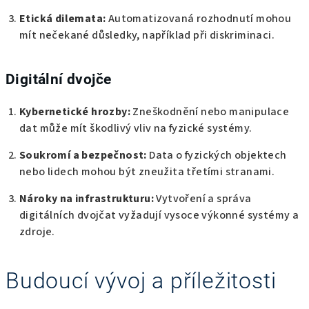
Etická dilemata:
Automatizovaná rozhodnutí mohou
mít nečekané důsledky, například při diskriminaci.
Digitální dvojče
Kybernetické hrozby:
Zneškodnění nebo manipulace
dat může mít škodlivý vliv na fyzické systémy.
Soukromí a bezpečnost:
Data o fyzických objektech
nebo lidech mohou být zneužita třetími stranami.
Nároky na infrastrukturu:
Vytvoření a správa
digitálních dvojčat vyžadují vysoce výkonné systémy a
zdroje.
Budoucí vývoj a příležitosti