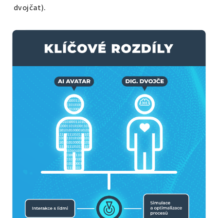
dvojčat).