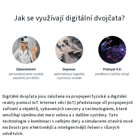
Jak se využívají digitální dvojčata?
Digitální dvojčata jsou založena na propojení fyzické a digitální
reality pomocí IoT. Internet věcí (IoT) představuje síť propojených
zařízení a objektů, vybavených senzory a technologiemi, které
umožňují výměnu dat mezi sebou a s dalšími systémy. Tato
technologie v kombinaci s velkými daty a simulacemi otevírá nové
možnosti pro efektivnější a inteligentnější řešení v různých
odvětvích.