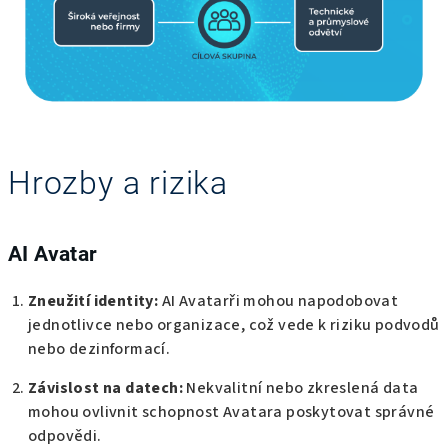
Hrozby a rizika
AI Avatar
Zneužití identity:
AI Avatarři mohou napodobovat
jednotlivce nebo organizace, což vede k riziku podvodů
nebo dezinformací.
Závislost na datech:
Nekvalitní nebo zkreslená data
mohou ovlivnit schopnost Avatara poskytovat správné
odpovědi.