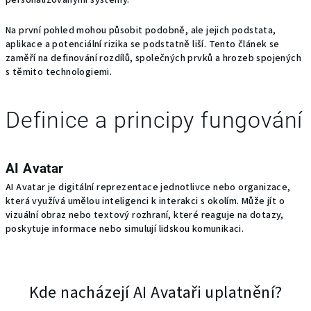
personalizovanými systémy.
Na první pohled mohou působit podobně, ale jejich podstata,
aplikace a potenciální rizika se podstatně liší. Tento článek se
zaměří na definování rozdílů, společných prvků a hrozeb spojených
s těmito technologiemi.
Definice a principy fungování
AI Avatar
AI Avatar je digitální reprezentace jednotlivce nebo organizace,
která využívá umělou inteligenci k interakci s okolím. Může jít o
vizuální obraz nebo textový rozhraní, které reaguje na dotazy,
poskytuje informace nebo simulují lidskou komunikaci.
Kde nacházejí AI Avataři uplatnění?